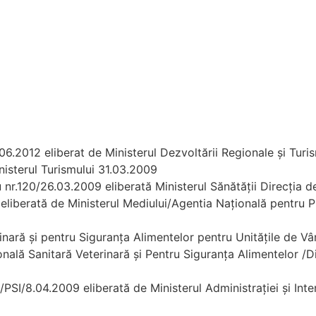
06.2012 eliberat de Ministerul Dezvoltării Regionale și Turi
nisterul Turismului 31.03.2009
 nr.120/26.03.2009 eliberată Ministerul Sănătății Direcția 
eliberată de Ministerul Mediului/Agentia Națională pentru P
inară și pentru Siguranța Alimentelor pentru Unitățile de V
nală Sanitară Veterinară și Pentru Siguranța Alimentelor /Di
/PSI/8.04.2009 eliberată de Ministerul Administrației și Inte